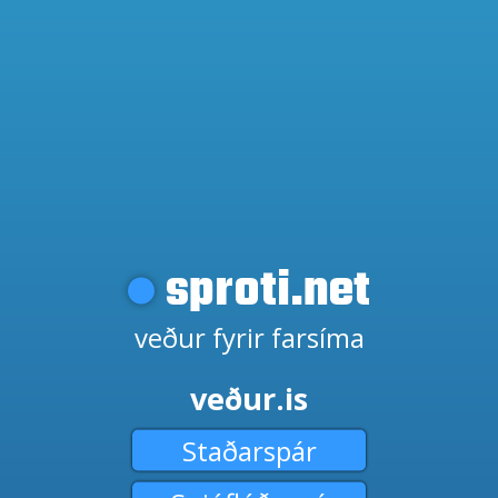
sproti.net
veður fyrir farsíma
veður.is
Staðarspár